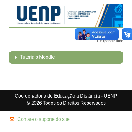
Expandir tudo
Tutoriais Moodle
Coordenadoria de Educação a Distância - UENP
© 2026 Todos os Direitos Reservados
Contate o suporte do site