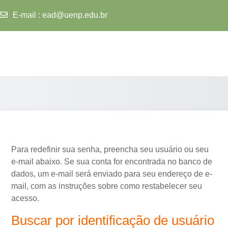
E-mail
:
ead@uenp.edu.br
Para redefinir sua senha, preencha seu usuário ou seu
e-mail abaixo. Se sua conta for encontrada no banco de
dados, um e-mail será enviado para seu endereço de e-
mail, com as instruções sobre como restabelecer seu
acesso.
Buscar por identificação de usuário
Buscar por identificação de usuário