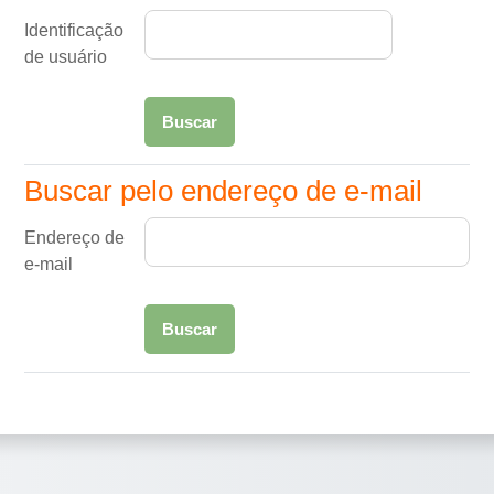
Identificação
de usuário
Buscar pelo endereço de e-mail
Buscar pelo endereço de e-mail
Endereço de
e-mail